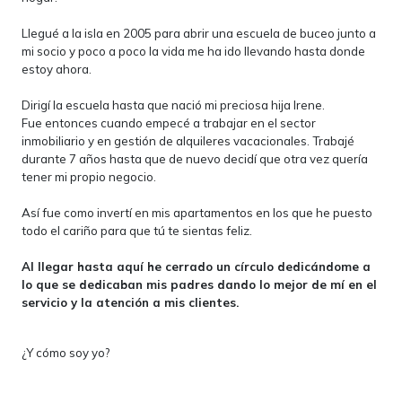
Llegué a la isla en 2005 para abrir una escuela de buceo junto a
mi socio y poco a poco la vida me ha ido llevando hasta donde
estoy ahora.
Dirigí la escuela hasta que nació mi preciosa hija Irene.
Fue entonces cuando empecé a trabajar en el sector
inmobiliario y en gestión de alquileres vacacionales. Trabajé
durante 7 años hasta que de nuevo decidí que otra vez quería
tener mi propio negocio.
Así fue como invertí en mis apartamentos en los que he puesto
todo el cariño para que tú te sientas feliz.
Al llegar hasta aquí he cerrado un círculo dedicándome a
lo que se dedicaban mis padres dando lo mejor de mí en el
servicio y la atención a mis clientes.
¿Y cómo soy yo?