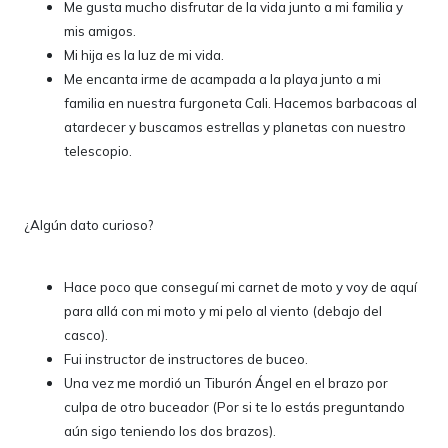
Me gusta mucho disfrutar de la vida junto a mi familia y
mis amigos.
Mi hija es la luz de mi vida.
Me encanta irme de acampada a la playa junto a mi
familia en nuestra furgoneta Cali. Hacemos barbacoas al
atardecer y buscamos estrellas y planetas con nuestro
telescopio.
¿Algún dato curioso?
Hace poco que conseguí mi carnet de moto y voy de aquí
para allá con mi moto y mi pelo al viento (debajo del
casco).
Fui instructor de instructores de buceo.
Una vez me mordió un Tiburón Ángel en el brazo por
culpa de otro buceador (Por si te lo estás preguntando
aún sigo teniendo los dos brazos).