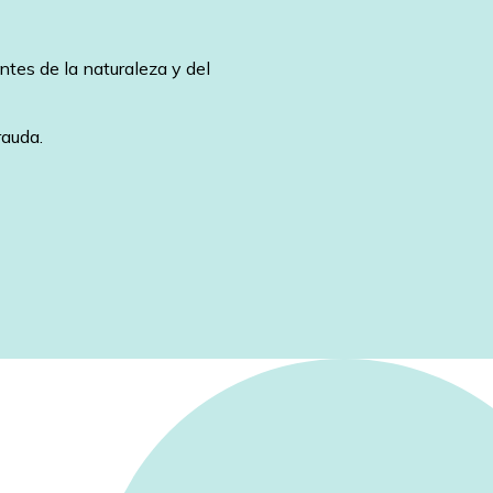
es de la naturaleza y del 
rauda.