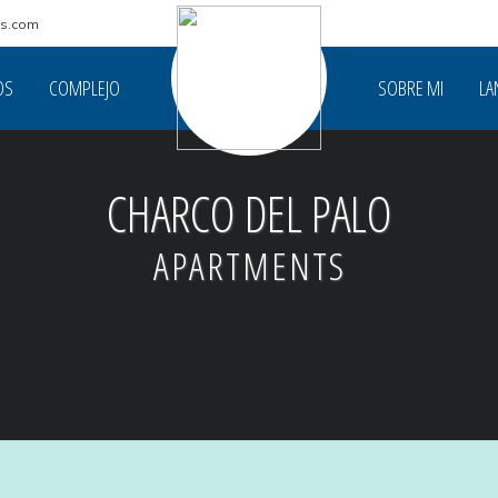
ts.com
OS
COMPLEJO
SOBRE MI
LA
CHARCO DEL PALO
APARTMENTS