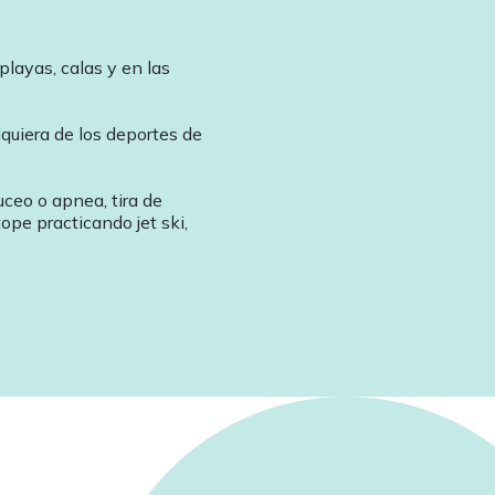
playas, calas y en las
quiera de los deportes de
ceo o apnea, tira de
tope practicando jet ski,