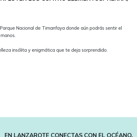
 Parque Nacional de Timanfaya donde aún podrás sentir el
s manos.
lleza insólita y enigmática que te deja sorprendido.
EN LANZAROTE CONECTAS CON EL OCÉANO.