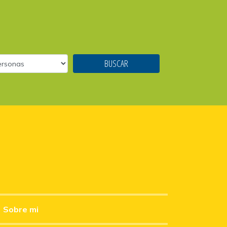
Sobre mi