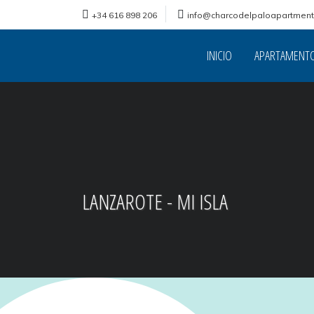
+34 616 898 206
info@charcodelpaloapartmen
INICIO
APARTAMENT
LANZAROTE - MI ISLA