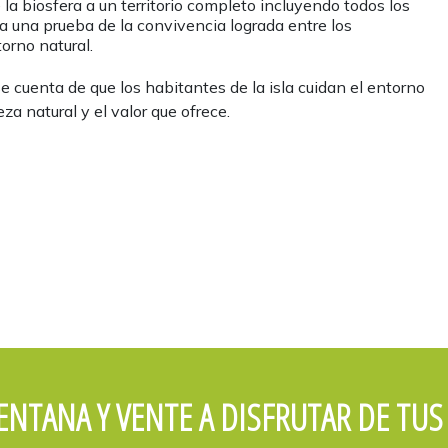
 biosfera a un territorio completo incluyendo todos los
da una prueba de la convivencia lograda entre los
torno natural.
e cuenta de que los habitantes de la isla cuidan el entorno
za natural y el valor que ofrece.
VENTANA Y VENTE A DISFRUTAR DE T