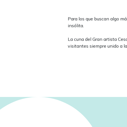
Para los que buscan algo más 
insólita.
La cuna del Gran artista Ces
visitantes siempre unido a l