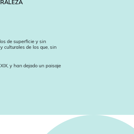
URALEZA
s de superficie y sin
 culturales de los que, sin
 XIX, y han dejado un paisaje