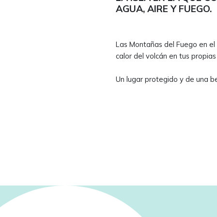
AGUA, AIRE Y FUEGO.
Las Montañas del Fuego en el
calor del volcán en tus propia
Un l
ugar protegido y de una be