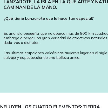
LANZAROTE, LA ISLA EN LA QUE ARTE Y NAT
CAMINAN DE LA MANO.
¿Qué tiene Lanzarote que la hace tan especial?
Es una isla pequeña, que no abarca más de 800 km cuadrado
embargo alberga una gran variedad de atractivos naturales y
duda, vas a disfrutar.
Las últimas erupciones volcánicas tuvieron lugar en el siglo
salvaje y espectacular de una belleza única.
ONFLUYEN LOS CUATRO ELEMENTOS: TIERRA,