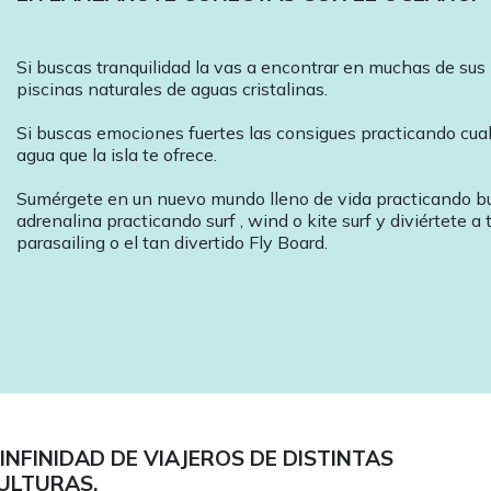
Si buscas tranquilidad la vas a encontrar en muchas de sus 
piscinas naturales de aguas cristalinas.
Si buscas emociones fuertes las consigues practicando cual
agua que la isla te ofrece.
Sumérgete en un nuevo mundo lleno de vida practicando bu
adrenalina practicando surf , wind o kite surf y diviértete a 
parasailing o el tan divertido Fly Board.
NFINIDAD DE VIAJEROS DE DISTINTAS
ULTURAS.