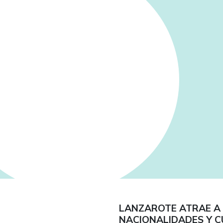
LANZAROTE ATRAE A I
NACIONALIDADES Y C