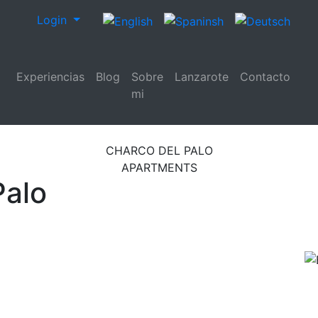
Login
Experiencias
Blog
Sobre
Lanzarote
Contacto
mi
CHARCO DEL PALO
APARTMENTS
Palo