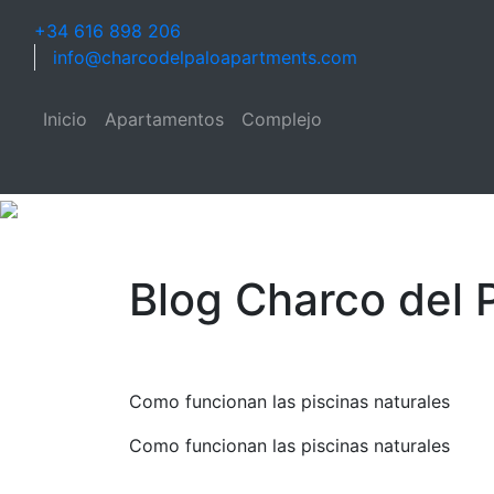
+34 616 898 206
info@charcodelpaloapartments.com
Inicio
Apartamentos
Complejo
Blog Charco del 
Como funcionan las piscinas naturales
Como funcionan las piscinas naturales