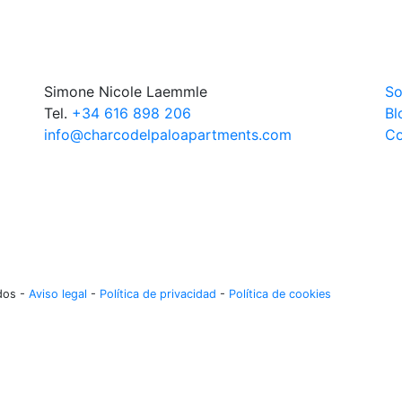
Simone Nicole Laemmle
So
Tel.
+34 616 898 206
Bl
info@charcodelpaloapartments.com
Co
dos -
Aviso legal
-
Política de privacidad
-
Política de cookies